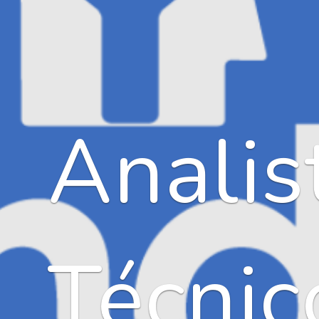
Analis
Técnic