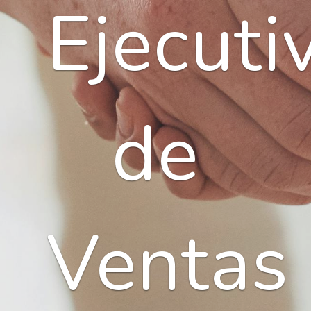
Ejecuti
de
Ventas