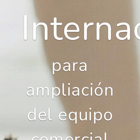
Interna
para
ampliación
del equipo
comercial